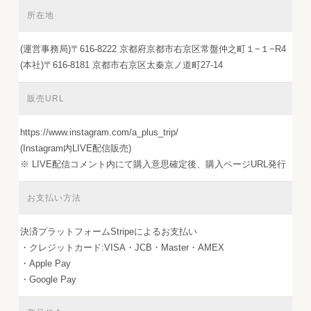
所在地
(運営事務局)〒616-8222 京都府京都市右京区常盤仲之町１−１−R4
(本社)〒616-8181 京都市右京区太秦京ノ道町27-14
販売URL
https://www.instagram.com/a_plus_trip/
(Instagram内LIVE配信販売)
※ LIVE配信コメント内にて購入意思確定後、購入ページURL発行
お支払い方法
決済プラットフォームStripeによるお支払い
・クレジットカード:VISA・JCB・Master・AMEX
・Apple Pay
・Google Pay