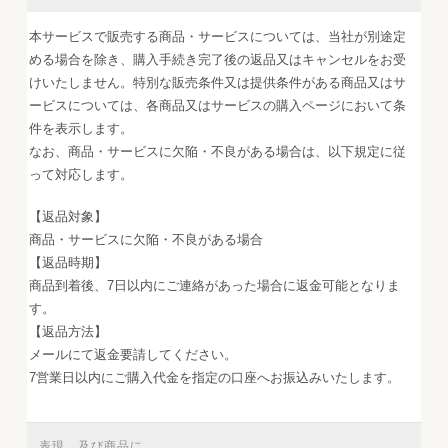
本サービスで販売する商品・サービスについては、当社が別途定
める場合を除き、購入手続き完了後の返品又はキャンセルをお受
けいたしません。特別な販売条件又は提供条件がある商品又はサ
ービスについては、各商品又はサービスの購入ページにおいて条
件を表示します。
なお、商品・サービスに欠陥・不良がある場合は、以下規定に従
って対応します。
【返品対象】
商品・サービスに欠陥・不良がある場合
【返品時期】
商品到着後、7日以内にご連絡があった場合に返金可能となりま
す。
【返品方法】
メールにて返金要請してください。
7営業日以内にご購入代金を指定の口座へお振込みいたします。
表現、及び商品に