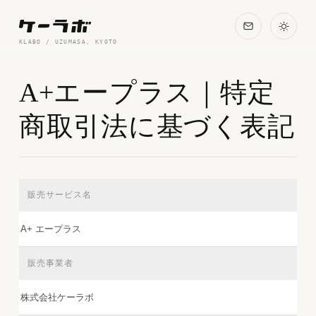
さっそく相談
KLABO / UZUMASA, KYOTO
A+エープラス｜特定
商取引法に基づく表記
販売サービス名
A+ エープラス
販売事業者
株式会社ケーラボ